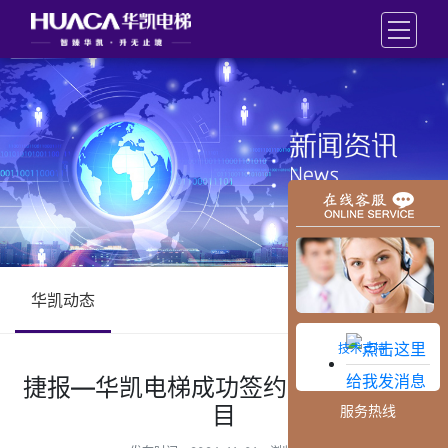
华凯动态
技术支持
捷报—华凯电梯成功签约“居佳名都”项
目
服务热线