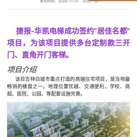
发布时间：2024-11-01 浏览：16
捷报
-华凯电梯
成功签约
“居佳名都”
项目，为该项目提供
多
台
定制款三开
门、直角开门客梯
。
项目介绍
该目吉林白城市重点打造的高端住宅项目，是当地最
畅销的楼盘之一。地理位置优越、交通便利，学校、商
超、医院、公园、等配套设施完善。