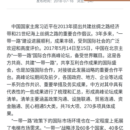
发布时间：2018-07-16 浏览：347
中国国家主席习近平在2013年提出共建丝绸之路经济
带和21世纪海上丝绸之路的重要合作倡议。3年多来，“一
带一路”建设进展顺利，成果丰硕，受到国际社会的广泛
欢迎和高度评价。2017年5月14日至15日，中国在北京主
办“一带一路”国际合作高峰论坛，备受世界瞩目。这是各
方共商、共建“一带一路”，共享互利合作成果的国际盛
会，也是加强国际合作，对接彼此发展战略的重要合作平
台。高峰论坛期间及前夕，各国政府、地方、企业等达成
一系列合作共识、重要举措及务实成果，中方对其中具有
代表性的一些成果进行了梳理和汇总，形成高峰论坛成果
清单。清单主要涵盖政策沟通、设施联通、贸易连通、资
金融通、民心相通5大类，共76大项、270多项具体成
果。
“一带一路”政策下的国际市场环境也在一定程度上拓展
了电梯市场需求。“一带一”战略涉及60多个国家、40多亿