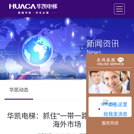
华凯动态
技术支持
华凯电梯：抓住“一带一路”机遇，布局
海外市场
服务热线