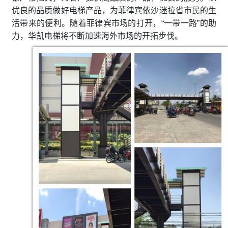
优良的品质做好电梯产品，为菲律宾依沙迷拉省市民的生
活带来的便利。随着菲律宾市场的打开，“一带一路”的助
力，华凯电梯将不断加速海外市场的开拓步伐。